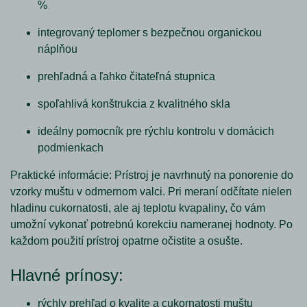
%
integrovaný teplomer s bezpečnou organickou
náplňou
prehľadná a ľahko čitateľná stupnica
spoľahlivá konštrukcia z kvalitného skla
ideálny pomocník pre rýchlu kontrolu v domácich
podmienkach
Praktické informácie:
Prístroj je navrhnutý na ponorenie do
vzorky muštu v odmernom valci. Pri meraní odčítate nielen
hladinu cukornatosti, ale aj teplotu kvapaliny, čo vám
umožní vykonať potrebnú korekciu nameranej hodnoty. Po
každom použití prístroj opatrne očistite a osušte.
Hlavné prínosy:
rýchly prehľad o kvalite a cukornatosti muštu