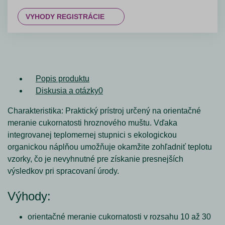
VYHODY REGISTRÁCIE
Popis produktu
Diskusia a otázky
0
Charakteristika:
Praktický prístroj určený na orientačné
meranie cukornatosti hroznového muštu. Vďaka
integrovanej teplomernej stupnici s ekologickou
organickou náplňou umožňuje okamžite zohľadniť teplotu
vzorky, čo je nevyhnutné pre získanie presnejších
výsledkov pri spracovaní úrody.
Výhody:
orientačné meranie cukornatosti v rozsahu 10 až 30