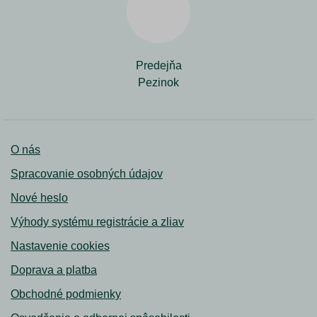
Predejňa
Pezinok
O nás
Spracovanie osobných údajov
Nové heslo
Výhody systému registrácie a zliav
Nastavenie cookies
Doprava a platba
Obchodné podmienky