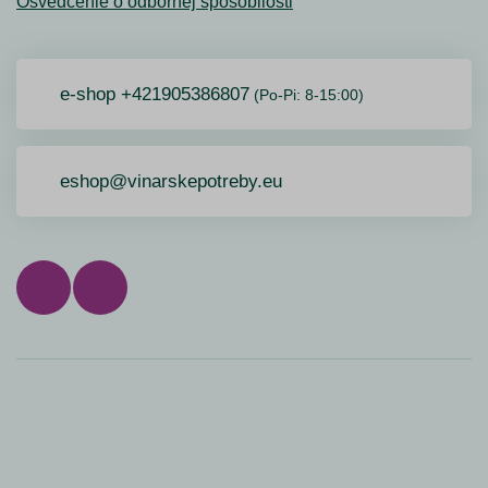
Osvedčenie o odbornej spôsobilosti
e-shop +421905386807
(Po-Pi: 8-15:00)
eshop@vinarskepotreby.eu