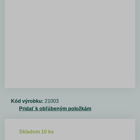
Kód výrobku:
21003
Pridať k obľúbeným položkám
Skladom 10 ks