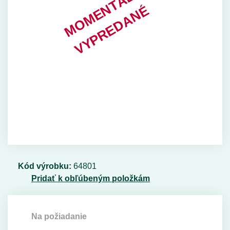
Kód výrobku:
64801
Pridať k obľúbeným položkám
Na požiadanie