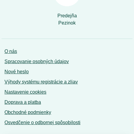
Predejňa
Pezinok
O nás
Spracovanie osobných údajov
Nové heslo
Výhody systému registrácie a zliav
Nastavenie cookies
Doprava a platba
Obchodné podmienky
Osvedčenie o odbornej spôsobilosti