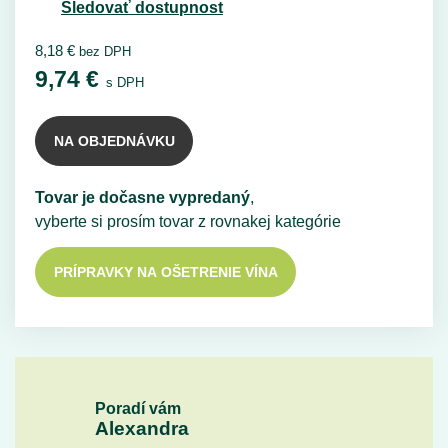
Sledovať dostupnost
8,18
€
bez DPH
9,74
€
s DPH
NA OBJEDNÁVKU
Tovar je dočasne vypredaný
,
vyberte si prosím tovar z rovnakej kategórie
PRÍPRAVKY NA OŠETRENIE VÍNA
Poradí vám
Alexandra