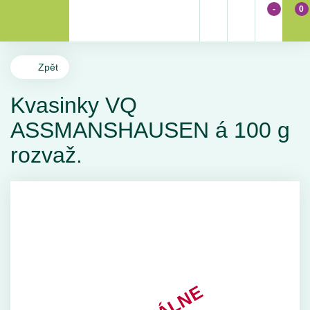
-
0
Zpět
Kvasinky VQ
ASSMANSHAUSEN á 100 g
rozvaž.