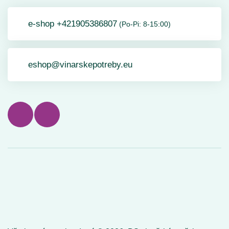
e-shop +421905386807
(Po-Pi: 8-15:00)
eshop@vinarskepotreby.eu