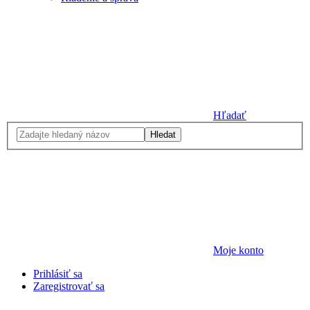
Hľadať
Hledat
Moje konto
Prihlásiť sa
Zaregistrovať sa