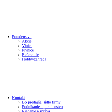
Poradenstvo
Akcie
Vinice
Pivnice
Referencie
Hobby/záhrada
Kontakt
BS predajňa, sídlo firmy
Podnikanie a poradenstvo
Riadenie a správa