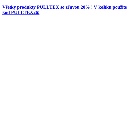
Všetky produkty PULLTEX so zľavou 20% ! V košíku použite
kód PULLTEX26!