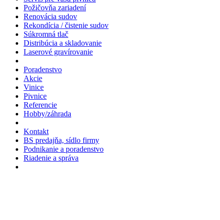
Požičovňa zariadení
Renovácia sudov
Rekondícia / čistenie sudov
Súkromná tlač
Distribúcia a skladovanie
Laserové gravírovanie
Poradenstvo
Akcie
Vinice
Pivnice
Referencie
Hobby/záhrada
Kontakt
BS predajňa, sídlo firmy
Podnikanie a poradenstvo
Riadenie a správa