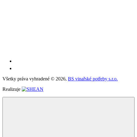
Všetky práva vyhradené ©
2026,
BS vinařské potřeby s.r.o.
Realizuje