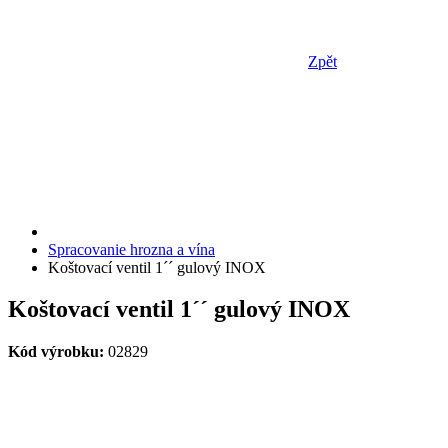
Zpět
Spracovanie hrozna a vína
Koštovací ventil 1´´ gulový INOX
Koštovací ventil 1´´ gulový INOX
Kód výrobku:
02829