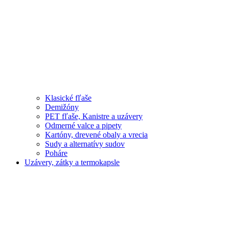
Klasické fľaše
Demižóny
PET fľaše, Kanistre a uzávery
Odmerné valce a pipety
Kartóny, drevené obaly a vrecia
Sudy a alternatívy sudov
Poháre
Uzávery, zátky a termokapsle