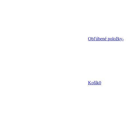
Obľúbené položky
-
Košík
0