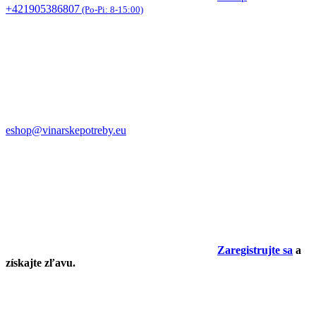
+421905386807
(Po-Pi: 8-15:00)
eshop@vinarskepotreby.eu
Zaregistrujte sa
a
získajte zľavu.