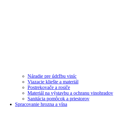
Náradie pre údržbu viníc
Viazacie kliešte a materiál
Postrekovače a rosiče
Materiál na výstavbu a ochranu vinohradov
Sanitácia pomôcok a priestorov
Spracovanie hrozna a vína