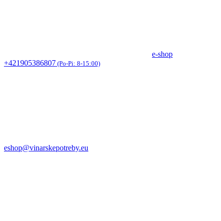
e-shop
+421905386807
(Po-Pi: 8-15:00)
eshop@vinarskepotreby.eu