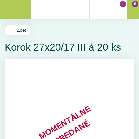
-
0
Zpět
Korok 27x20/17 III á 20 ks