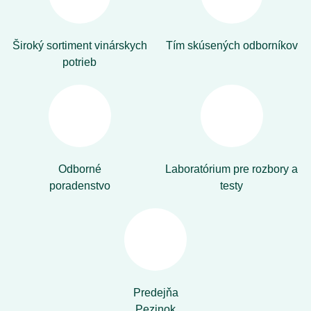
Široký sortiment vinárskych
Tím skúsených odborníkov
potrieb
Odborné
Laboratórium pre rozbory a
poradenstvo
testy
Predejňa
Pezinok