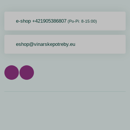
e-shop +421905386807
(Po-Pi: 8-15:00)
eshop@vinarskepotreby.eu