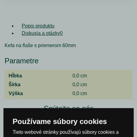
Popis produktu
Diskusia a otázky
0
Kefa na flaše s priemerom 60mm
Parametre
Hĺbka
0,0 cm
Šírka
0,0 cm
Výška
0,0 cm
Spýtajte sa nás
Používame súbory cookies
Meno*
Tieto webové stránky používajú súbory cookies a