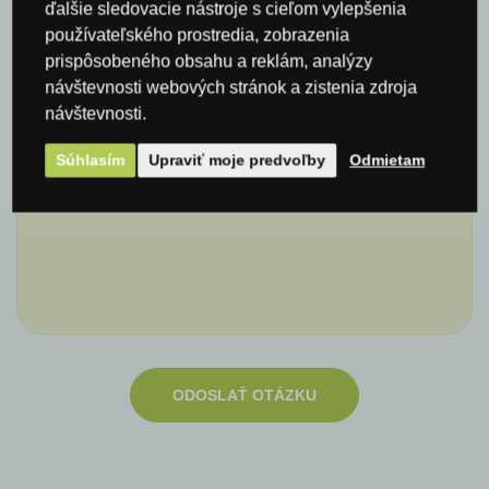
ďalšie sledovacie nástroje s cieľom vylepšenia
používateľského prostredia, zobrazenia
E-mail*
prispôsobeného obsahu a reklám, analýzy
návštevnosti webových stránok a zistenia zdroja
návštevnosti.
Komentár
Súhlasím
Upraviť moje predvoľby
Odmietam
ODOSLAŤ OTÁZKU