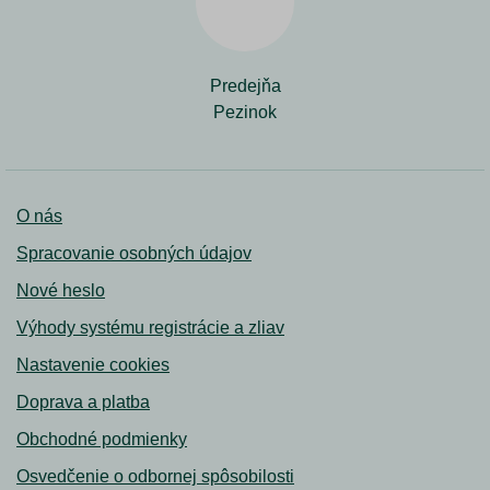
Predejňa
Pezinok
O nás
Spracovanie osobných údajov
Nové heslo
Výhody systému registrácie a zliav
Nastavenie cookies
Doprava a platba
Obchodné podmienky
Osvedčenie o odbornej spôsobilosti