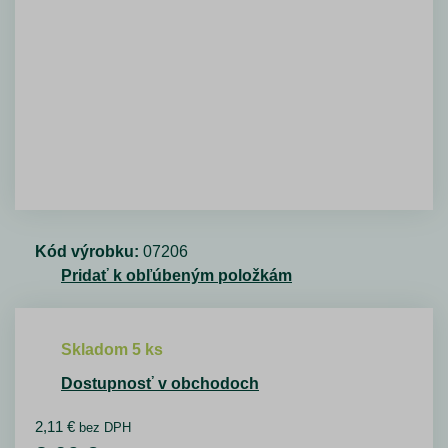
Kód výrobku:
07206
Pridať k obľúbeným položkám
Skladom 5 ks
Dostupnosť v obchodoch
2,11
€
bez DPH