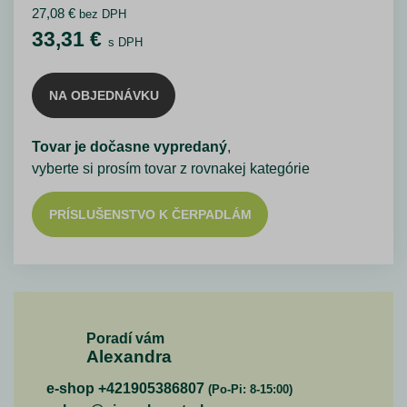
27,08
€
bez DPH
33,31
€
s DPH
NA OBJEDNÁVKU
Tovar je dočasne vypredaný
,
vyberte si prosím tovar z rovnakej kategórie
PRÍSLUŠENSTVO K ČERPADLÁM
Poradí vám
Alexandra
e-shop +421905386807
(Po-Pi: 8-15:00)