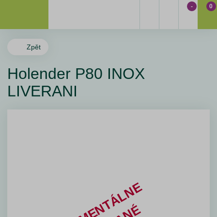
-
0
Zpět
Holender P80 INOX
LIVERANI