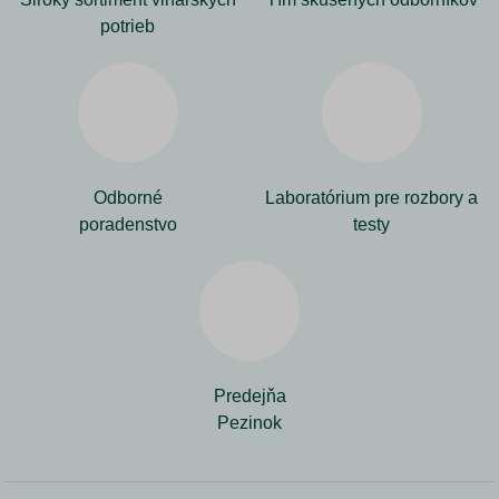
potrieb
Odborné
Laboratórium pre rozbory a
poradenstvo
testy
Predejňa
Pezinok