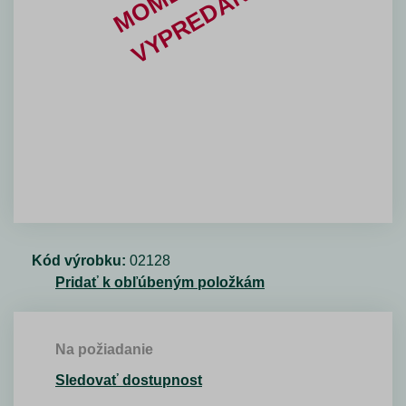
Kód výrobku:
02128
Pridať k obľúbeným položkám
Na požiadanie
Sledovať dostupnost