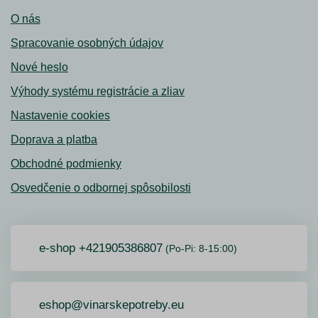
O nás
Spracovanie osobných údajov
Nové heslo
Výhody systému registrácie a zliav
Nastavenie cookies
Doprava a platba
Obchodné podmienky
Osvedčenie o odbornej spôsobilosti
e-shop +421905386807
(Po-Pi: 8-15:00)
eshop@vinarskepotreby.eu