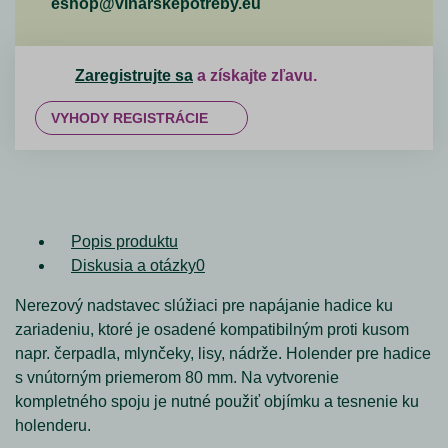
eshop@vinarskepotreby.eu
Zaregistrujte sa
a získajte zľavu.
VYHODY REGISTRÁCIE
Popis produktu
Diskusia a otázky
0
Nerezový nadstavec slúžiaci pre napájanie hadice ku
zariadeniu, ktoré je osadené kompatibilným proti kusom
napr. čerpadla, mlynčeky, lisy, nádrže. Holender pre hadice
s vnútorným priemerom 80 mm. Na vytvorenie
kompletného spoju je nutné použiť objímku a tesnenie ku
holenderu.