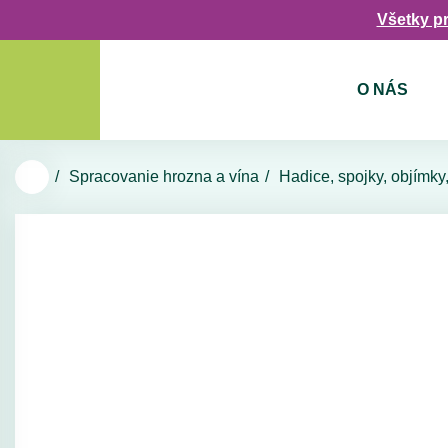
Všetky p
O NÁS
Spracovanie hrozna a vína
Hadice, spojky, objímky