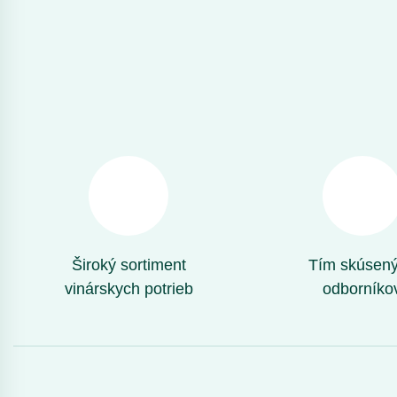
Široký sortiment
Tím skúsen
vinárskych potrieb
odborníko