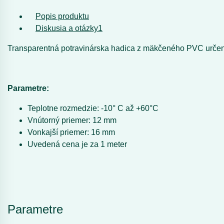
Popis produktu
Diskusia a otázky
1
Transparentná potravinárska hadica z mäkčeného PVC určená
Parametre:
Teplotne rozmedzie: -10° C až +60°C
Vnútorný priemer: 12 mm
Vonkajší priemer: 16 mm
Uvedená cena je za 1 meter
Parametre