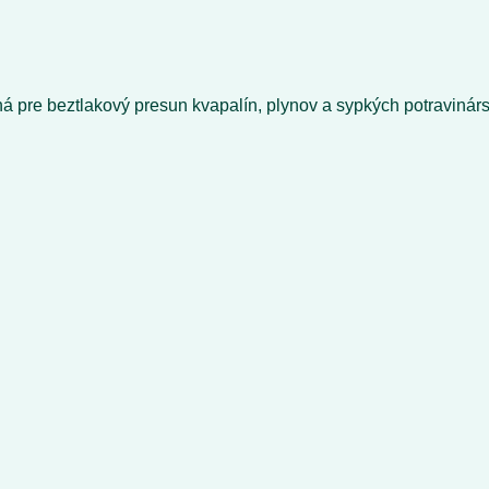
 pre beztlakový presun kvapalín, plynov a sypkých potravinár