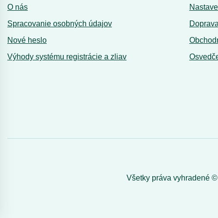
O nás
Nastave
Spracovanie osobných údajov
Doprava
Nové heslo
Obchod
Výhody systému registrácie a zliav
Osvedče
Všetky práva vyhradené 