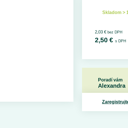
Skladom > 
2,03
€
bez DPH
2,50
€
s DPH
Poradí vám
Alexandra
Zaregistrujt