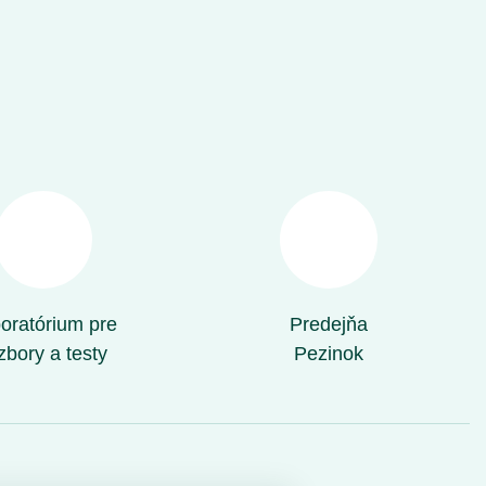
oratórium pre
Predejňa
zbory a testy
Pezinok