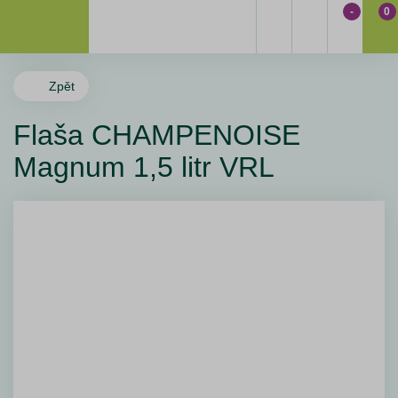
-
0
Zpět
Flaša CHAMPENOISE
Magnum 1,5 litr VRL