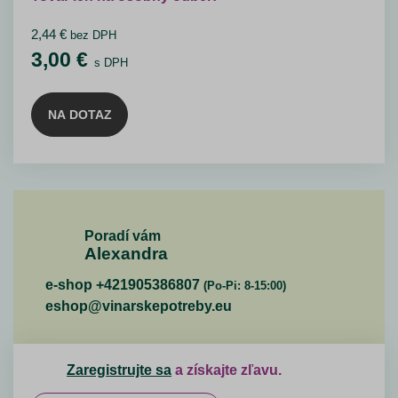
2,44
€
bez DPH
3,00
€
s DPH
NA DOTAZ
Poradí vám
Alexandra
e-shop +421905386807
(Po-Pi: 8-15:00)
eshop@vinarskepotreby.eu
Zaregistrujte sa
a získajte zľavu.