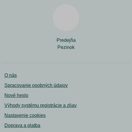
Predejňa
Pezinok
O nás
Spracovanie osobných údajov
Nové heslo
Výhody systému registrácie a zliav
Nastavenie cookies
Doprava a platba