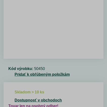
Kód výrobku:
50450
Pridať k obľúbeným položkám
Skladom > 10 ks
Dostupnosť v obchodoch
Tovar len na osobný odber!