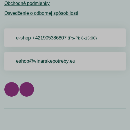
Obchodné podmienky
Osvedčenie o odbornej spôsobilosti
e-shop +421905386807
(Po-Pi: 8-15:00)
eshop@vinarskepotreby.eu