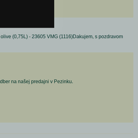
olive (0,75L) - 23605 VMG (1116)Dakujem, s pozdravom
odber na našej predajni v Pezinku.