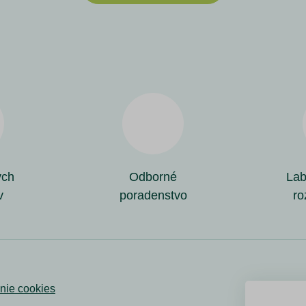
ých
Odborné
Lab
v
poradenstvo
ro
nie cookies