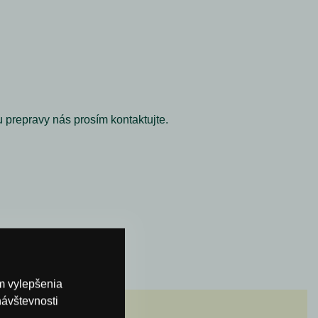
u prepravy nás prosím kontaktujte.
om vylepšenia
návštevnosti