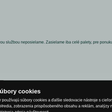
kovou službou neposielame. Zasielame iba celé palety, pre ponuk
úbory cookies
 používajú súbory cookies a ďalšie sledovacie nástroje s cieľ
stredia, zobrazenia prispôsobeného obsahu a reklám, analýzy 
0,0 cm