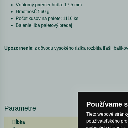
Vnútorný priemer hrdla: 17,5 mm
Hmotnosť: 560 g
Počet kusov na palete: 1116 ks
Balenie: iba paletový predaj
Upozornenie
: z dôvodu vysokého rizika rozbitia fľaší, balí
Používame s
Parametre
Tieto webové stránky
používateľského pro
Hĺbka