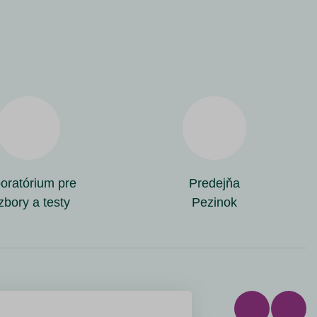
oratórium pre
Predejňa
zbory a testy
Pezinok