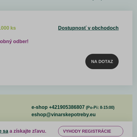
1000 ks
Dostupnosť v obchodoch
sobný odber!
NA DOTAZ
e-shop +421905386807
(Po-Pi: 8-15:00)
eshop@vinarskepotreby.eu
e sa
a získajte zľavu.
VYHODY REGISTRÁCIE