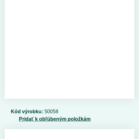
Kód výrobku:
50058
Pridať k obľúbeným položkám