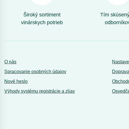
Široký sortiment
Tím skúsen
vinárskych potrieb
odborníko
O nás
Nastave
Spracovanie osobných údajov
Doprava
Nové heslo
Obchod
Výhody systému registrácie a zliav
Osvedče