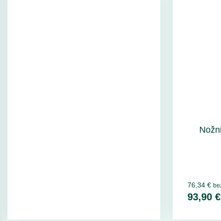
Nožni
76,34 €
be
93,90 €