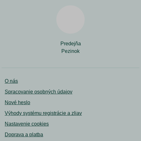
Predejňa
Pezinok
O nás
Spracovanie osobných údajov
Nové heslo
Výhody systému registrácie a zliav
Nastavenie cookies
Doprava a platba