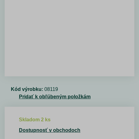
Kód výrobku:
08119
Pridať k obľúbeným položkám
Skladom 2 ks
Dostupnosť v obchodoch