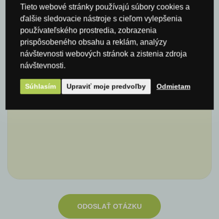
Meno*
Tieto webové stránky používajú súbory cookies a
ďalšie sledovacie nástroje s cieľom vylepšenia
používateľského prostredia, zobrazenia
prispôsobeného obsahu a reklám, analýzy
E-mail*
návštevnosti webových stránok a zistenia zdroja
návštevnosti.
Súhlasím
Upraviť moje predvoľby
Odmietam
Komentár
ODOSLAŤ OTÁZKU