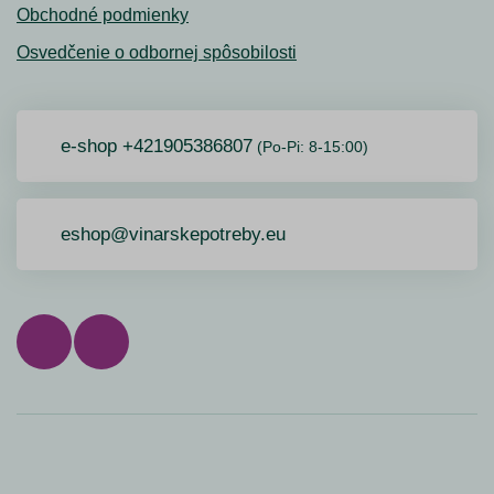
Obchodné podmienky
Osvedčenie o odbornej spôsobilosti
e-shop +421905386807
(Po-Pi: 8-15:00)
eshop@vinarskepotreby.eu