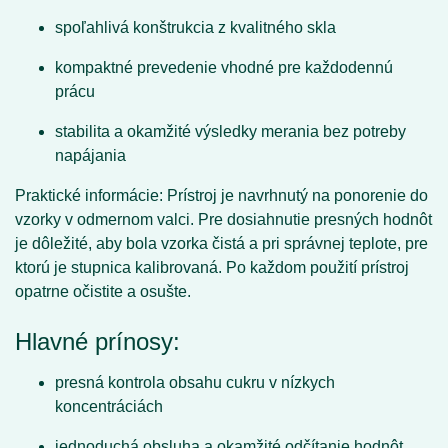
spoľahlivá konštrukcia z kvalitného skla
kompaktné prevedenie vhodné pre každodennú
prácu
stabilita a okamžité výsledky merania bez potreby
napájania
Praktické informácie:
Prístroj je navrhnutý na ponorenie do
vzorky v odmernom valci. Pre dosiahnutie presných hodnôt
je dôležité, aby bola vzorka čistá a pri správnej teplote, pre
ktorú je stupnica kalibrovaná. Po každom použití prístroj
opatrne očistite a osušte.
Hlavné prínosy:
presná kontrola obsahu cukru v nízkych
koncentráciách
jednoduchá obsluha a okamžité odčítanie hodnôt