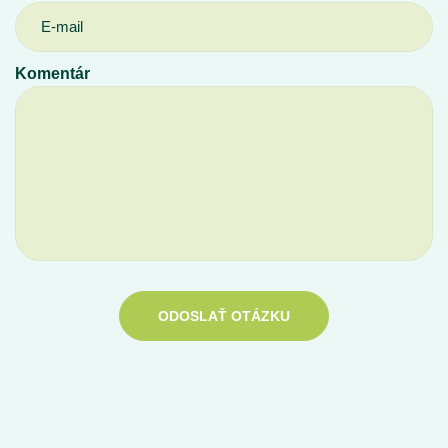
Komentár
ODOSLAŤ OTÁZKU