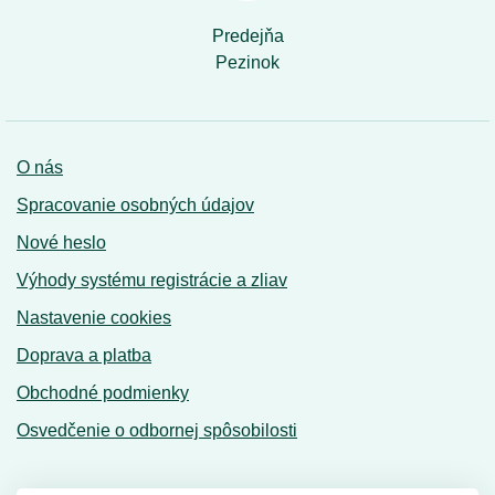
Predejňa
Pezinok
O nás
Spracovanie osobných údajov
Nové heslo
Výhody systému registrácie a zliav
Nastavenie cookies
Doprava a platba
Obchodné podmienky
Osvedčenie o odbornej spôsobilosti