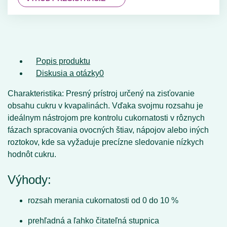
Popis produktu
Diskusia a otázky
0
Charakteristika:
Presný prístroj určený na zisťovanie
obsahu cukru v kvapalinách. Vďaka svojmu rozsahu je
ideálnym nástrojom pre kontrolu cukornatosti v rôznych
fázach spracovania ovocných štiav, nápojov alebo iných
roztokov, kde sa vyžaduje precízne sledovanie nízkych
hodnôt cukru.
Výhody:
rozsah merania cukornatosti od 0 do 10 %
prehľadná a ľahko čitateľná stupnica