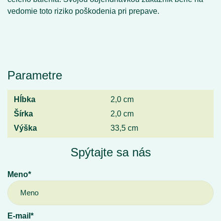
vedomie toto riziko poškodenia pri prepave.
Parametre
Hĺbka
2,0 cm
Šírka
2,0 cm
Výška
33,5 cm
Spýtajte sa nás
Meno*
E-mail*