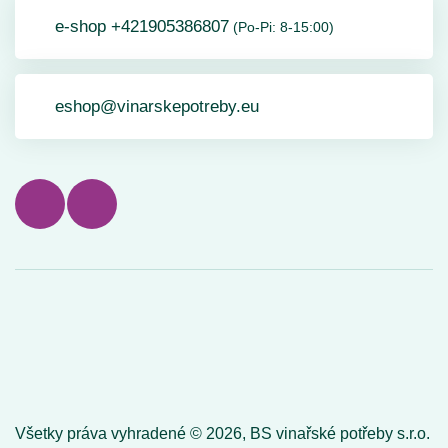
e-shop +421905386807
(Po-Pi: 8-15:00)
eshop@vinarskepotreby.eu
Všetky práva vyhradené ©
2026,
BS vinařské potřeby s.r.o.