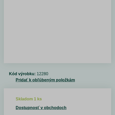
Kód výrobku:
12280
Pridať k obľúbeným položkám
Skladom 1 ks
Dostupnosť v obchodoch