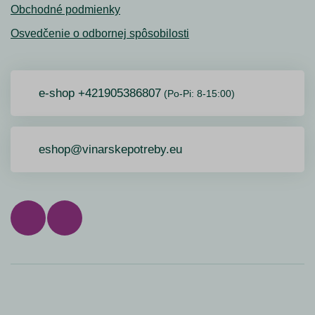
Obchodné podmienky
Osvedčenie o odbornej spôsobilosti
e-shop +421905386807
(Po-Pi: 8-15:00)
eshop@vinarskepotreby.eu