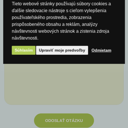
Meno*
Tieto webové stránky používajú súbory cookies a
ďalšie sledovacie nástroje s cieľom vylepšenia
používateľského prostredia, zobrazenia
prispôsobeného obsahu a reklám, analýzy
E-mail*
návštevnosti webových stránok a zistenia zdroja
návštevnosti.
Súhlasím
Upraviť moje predvoľby
Odmietam
Komentár
ODOSLAŤ OTÁZKU