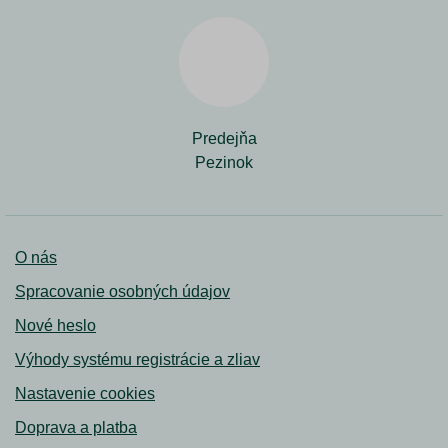
Predejňa
Pezinok
O nás
Spracovanie osobných údajov
Nové heslo
Výhody systému registrácie a zliav
Nastavenie cookies
Doprava a platba