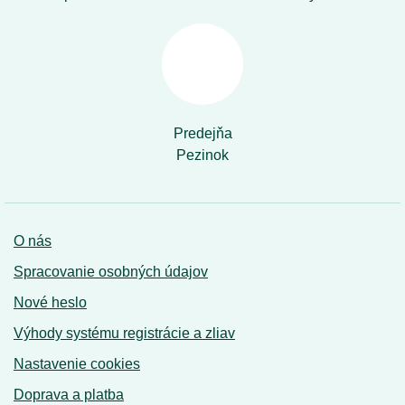
Predejňa
Pezinok
O nás
Spracovanie osobných údajov
Nové heslo
Výhody systému registrácie a zliav
Nastavenie cookies
Doprava a platba