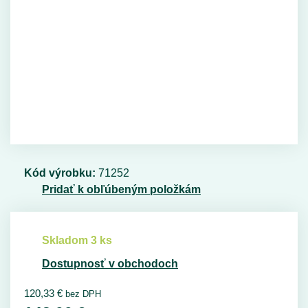
Kód výrobku:
71252
Pridať k obľúbeným položkám
Skladom 3 ks
Dostupnosť v obchodoch
120,33
€
bez DPH