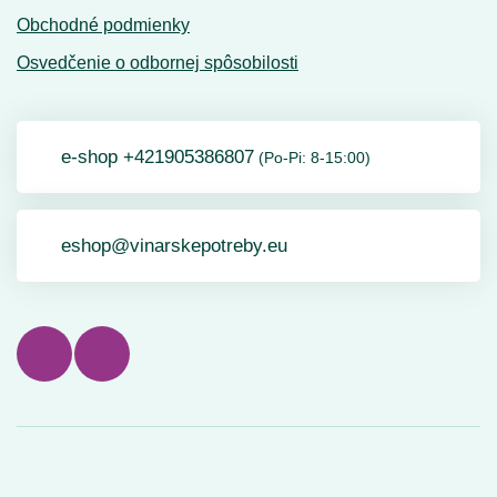
Obchodné podmienky
Osvedčenie o odbornej spôsobilosti
e-shop +421905386807
(Po-Pi: 8-15:00)
eshop@vinarskepotreby.eu