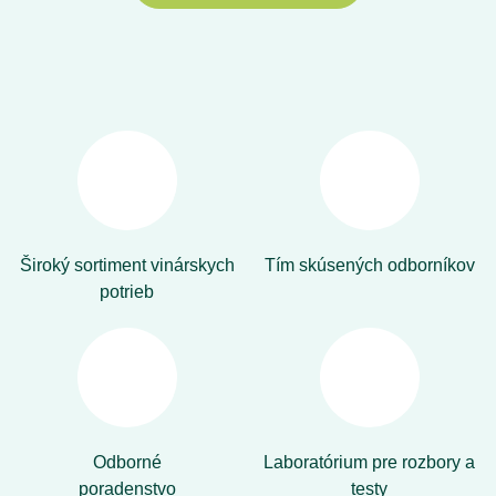
Široký sortiment vinárskych
Tím skúsených odborníkov
potrieb
Odborné
Laboratórium pre rozbory a
poradenstvo
testy