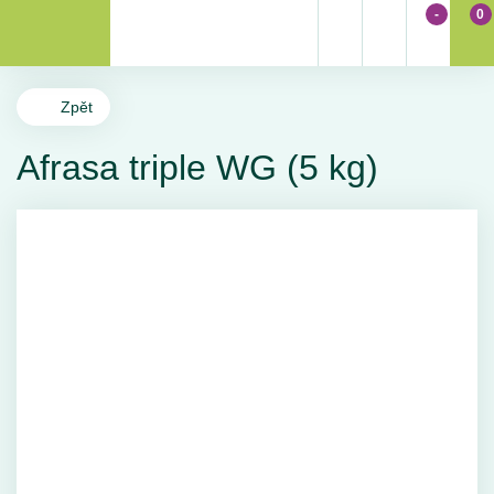
-
0
Zpět
Afrasa triple WG (5 kg)